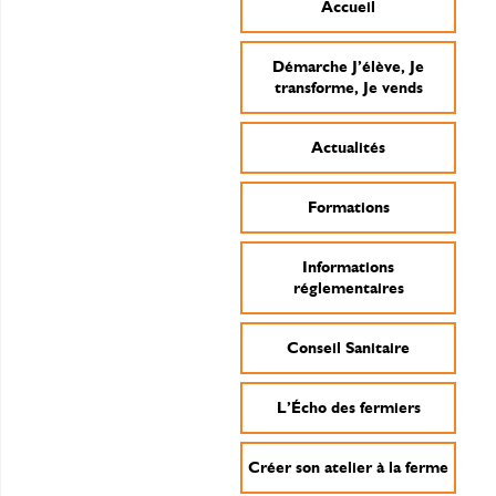
Accueil
Démarche J’élève, Je
transforme, Je vends
Actualités
Formations
Informations
réglementaires
Conseil Sanitaire
L’Écho des fermiers
Créer son atelier à la ferme