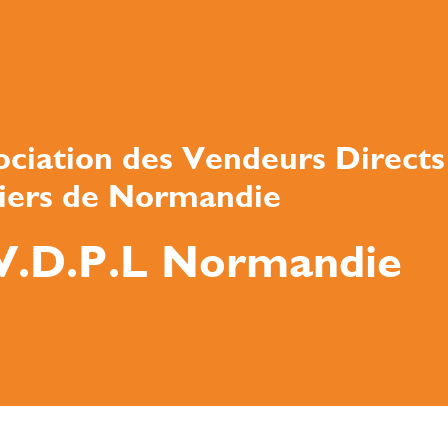
ociation des Vendeurs Directs
tiers de Normandie
V.D.P.L Normandie