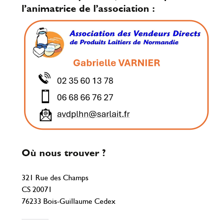
l’animatrice de l’association :
Où nous trouver ?
321 Rue des Champs
CS 20071
76233 Bois-Guillaume Cedex