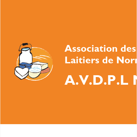
Association des
Laitiers de No
A.V.D.P.L