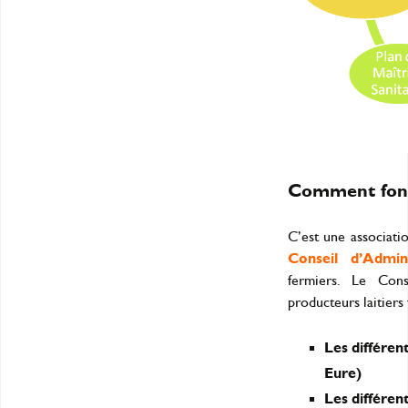
Comment fonct
C’est une associatio
Conseil d’Admini
fermiers. Le Cons
producteurs laitiers 
Les différen
Eure)
Les différen