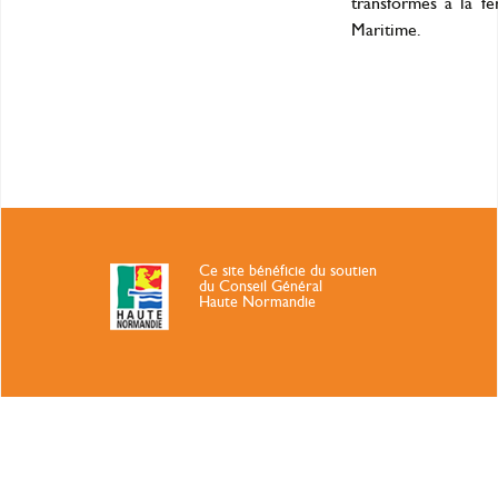
transformés à la f
Maritime.
Ce site bénéficie du soutien
du Conseil Général
Haute Normandie