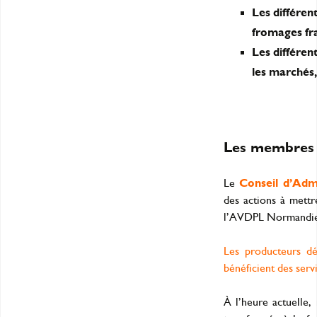
Les différen
fromages fra
Les différen
les marchés
Les membres 
Le
Conseil d’Adm
des actions à mettr
l’AVDPL Normandie
Les producteurs dé
bénéficient des serv
À l’heure actuelle