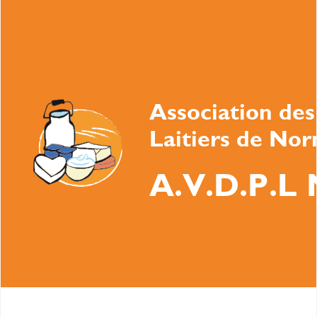
Association des
Laitiers de No
A.V.D.P.L