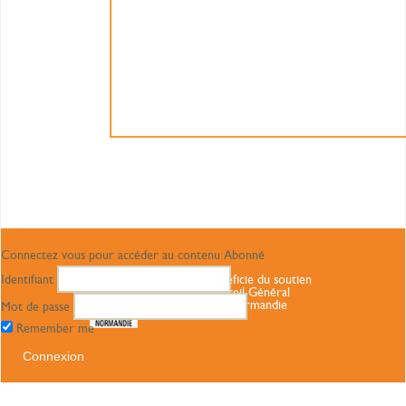
Connectez vous pour accéder au contenu Abonné
Identifiant
Ce site bénéficie du soutien
du Conseil Général
Haute Normandie
Mot de passe
Remember me