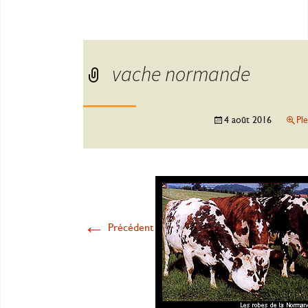
vache normande
4 août 2016
Pl
←
Précédent