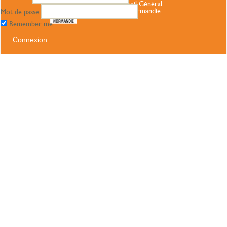
du Conseil Général
Haute Normandie
Mot de passe
Remember me