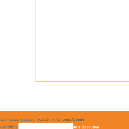
Connectez vous pour accéder au contenu Abonné
Identifiant
Ce site bénéficie du soutien