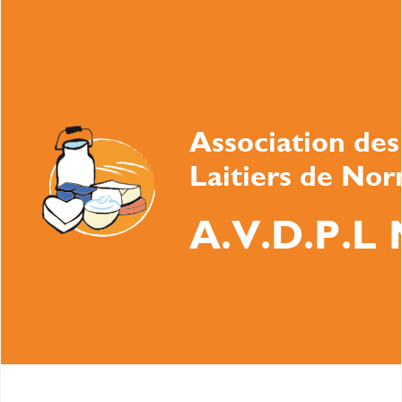
Association des
Laitiers de No
A.V.D.P.L