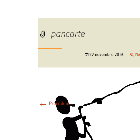
pancarte
29 novembre 2016
Pl
←
Précédent