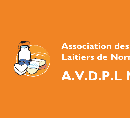
Association des
Laitiers de No
A.V.D.P.L