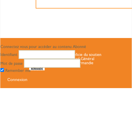
Connectez vous pour accéder au contenu Abonné
Identifiant
Ce site bénéficie du soutien
du Conseil Général
Haute Normandie
Mot de passe
Remember me