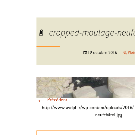
cropped-moulage-neufc
19 octobre 2016
Plei
←
Précédent
http://www.avdpl.fr/wp-content/uploads/2016
neufchâtel.jpg