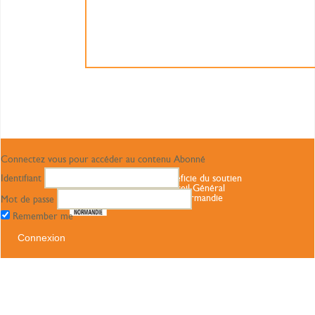
Connectez vous pour accéder au contenu Abonné
Identifiant
Ce site bénéficie du soutien
du Conseil Général
Haute Normandie
Mot de passe
Remember me