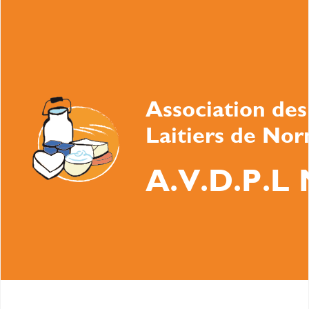
Association des
Laitiers de No
A.V.D.P.L