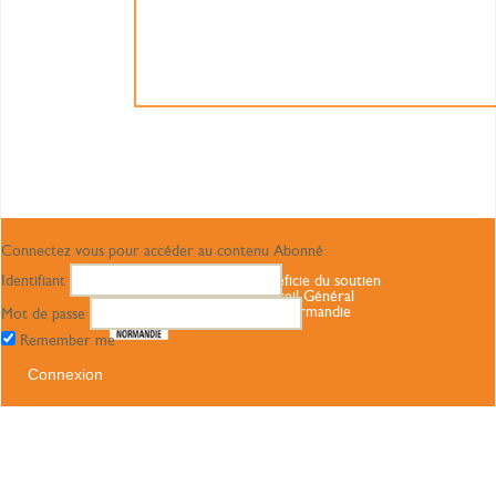
Connectez vous pour accéder au contenu Abonné
Identifiant
Ce site bénéficie du soutien
du Conseil Général
Haute Normandie
Mot de passe
Remember me