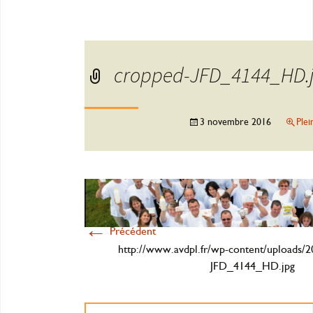
cropped-JFD_4144_HD.
3 novembre 2016
Plei
←
Précédent
http://www.avdpl.fr/wp-content/uploads/
JFD_4144_HD.jpg