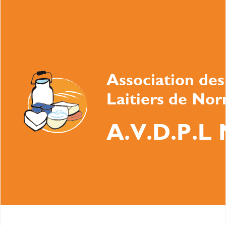
Association des
Laitiers de No
A.V.D.P.L