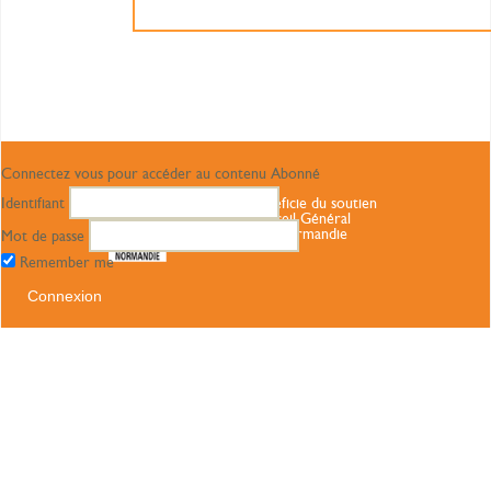
Connectez vous pour accéder au contenu Abonné
Identifiant
Ce site bénéficie du soutien
du Conseil Général
Haute Normandie
Mot de passe
Remember me