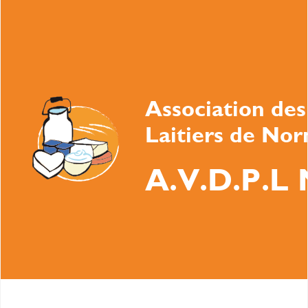
Association des
Laitiers de No
A.V.D.P.L