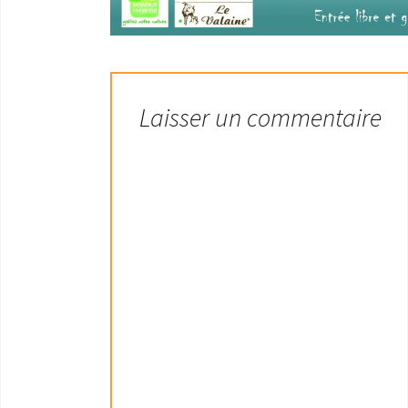
Laisser un commentaire