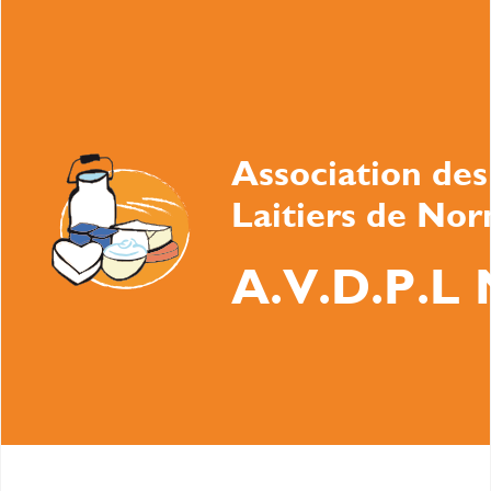
Association des
Laitiers de No
A.V.D.P.L