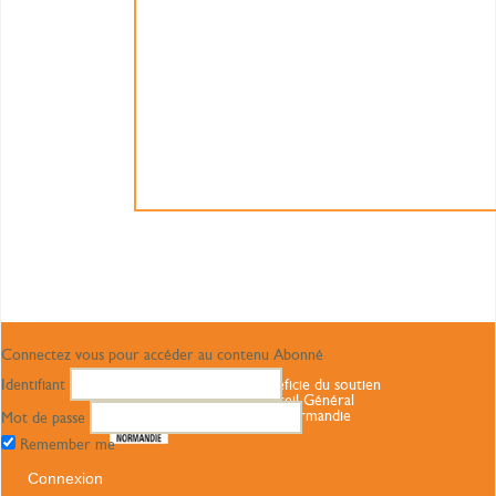
Connectez vous pour accéder au contenu Abonné
Identifiant
Ce site bénéficie du soutien
du Conseil Général
Haute Normandie
Mot de passe
Remember me